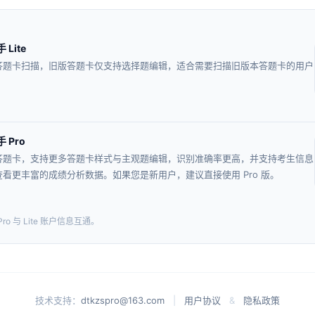
Lite
答题卡扫描，旧版答题卡仅支持选择题编辑，适合需要扫描旧版本答题卡的用户
 Pro
答题卡，支持更多答题卡样式与主观题编辑，识别准确率更高，并支持考生信息
看更丰富的成绩分析数据。如果您是新用户，建议直接使用 Pro 版。
ro 与 Lite 账户信息互通。
技术支持：
dtkzspro@163.com
|
用户协议
&
隐私政策