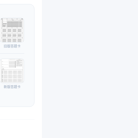
旧版答题卡
新版答题卡