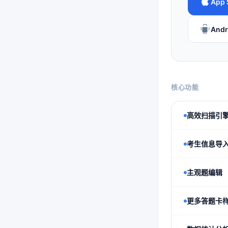
App 
And
核心功能
高效扫描引
考生信息导
主观题编辑
更多答题卡