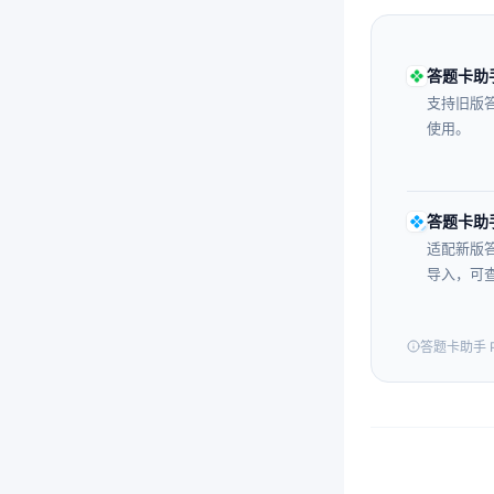
答题卡助手 
支持旧版
使用。
答题卡助手
适配新版
导入，可查
答题卡助手 P