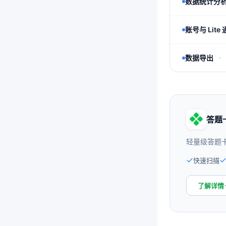
数据统计分
账号与 Lite
数据导出
答题卡
轻量级答题
快速扫描
了解详情